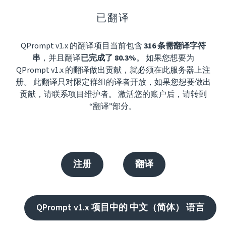
已翻译
QPrompt v1.x 的翻译项目当前包含
316 条需翻译字符
串
，并且翻译
已完成了 80.3%
。 如果您想要为
QPrompt v1.x 的翻译做出贡献，就必须在此服务器上注
册。 此翻译只对限定群组的译者开放，如果您想要做出
贡献，请联系项目维护者。 激活您的账户后，请转到
“翻译”部分。
注册
翻译
QPrompt v1.x 项目中的 中文（简体） 语言